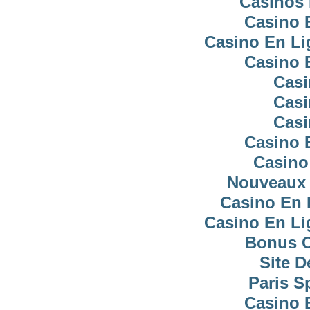
Casinos 
Casino 
Casino En Li
Casino 
Casi
Casi
Casi
Casino 
Casino
Nouveaux 
Casino En 
Casino En Li
Bonus C
Site D
Paris Sp
Casino 