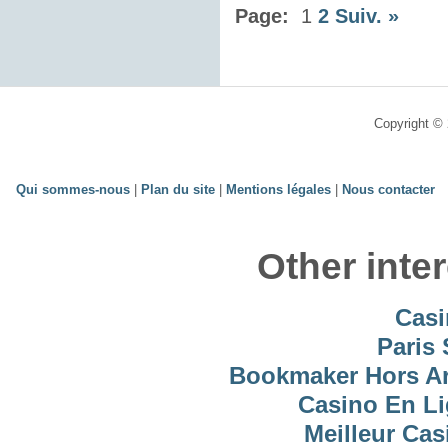
Page:
1
2
Suiv.
»
Copyright © 
Qui sommes-nous
|
Plan du site
|
Mentions légales
|
Nous contacter
Other inte
Casi
Paris 
Bookmaker Hors Arj
Casino En Li
Meilleur Cas