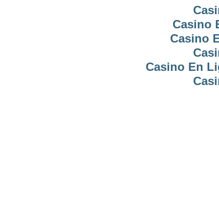
Casi
Casino 
Casino E
Casi
Casino En Li
Casi