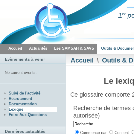
Accueil
Actualités
Les SAMSAH & SAVS
Outils & Documen
Accueil
\
Outils & 
Evènements à venir
No current events.
Le lexi
Suivi de l'activité
Ce glossaire comporte 2
Recrutement
Documentation
Recherche de termes du
Lexique
autorisée)
Foire Aux Questions
Dernières actualités
Commence par
Contient