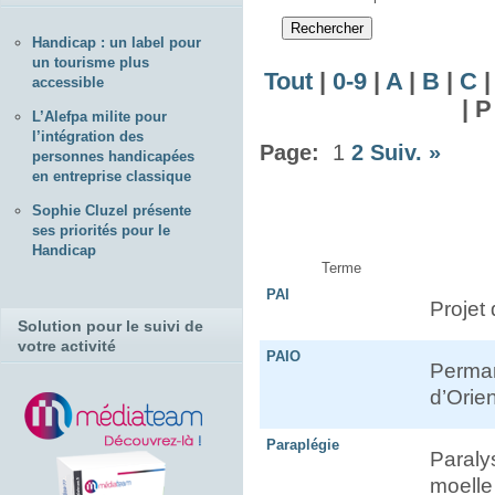
Handicap : un label pour
un tourisme plus
Tout
|
0-9
|
A
|
B
|
C
accessible
| P
L’Alefpa milite pour
l’intégration des
Page:
1
2
Suiv.
»
personnes handicapées
en entreprise classique
Sophie Cluzel présente
ses priorités pour le
Handicap
Terme
PAI
Projet 
Solution pour le suivi de
votre activité
PAIO
Perman
d’Orien
Paraplégie
Paraly
moelle