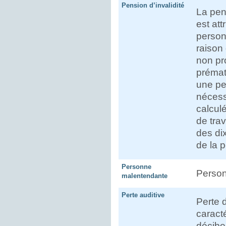
Pension d’invalidité
La pens
est att
person
raison
non pr
prématu
une pe
nécess
calculé
de tra
des di
de la 
Personne
Personn
malentendante
Perte auditive
Perte d
caract
décibel