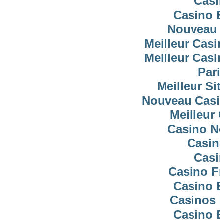
Casi
Casino 
Nouveau 
Meilleur Cas
Meilleur Cas
Pari
Meilleur Si
Nouveau Casi
Meilleur
Casino N
Casin
Casi
Casino F
Casino 
Casinos 
Casino 