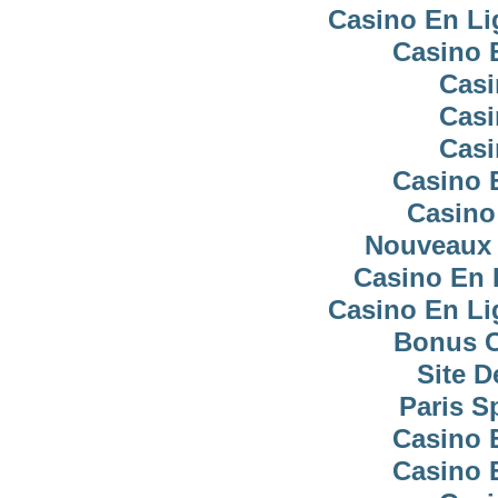
Casino En Li
Casino 
Casi
Casi
Casi
Casino 
Casino
Nouveaux 
Casino En 
Casino En Li
Bonus C
Site D
Paris Sp
Casino 
Casino 