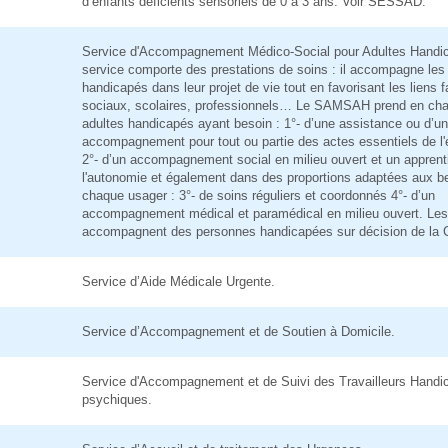
d’enfants déficients sensoriels de 0 à 3 ans. Voir SESSAD.
Service d'Accompagnement Médico-Social pour Adultes Handi
service comporte des prestations de soins : il accompagne les
handicapés dans leur projet de vie tout en favorisant les liens f
sociaux, scolaires, professionnels… Le SAMSAH prend en cha
adultes handicapés ayant besoin : 1°- d’une assistance ou d’un
accompagnement pour tout ou partie des actes essentiels de l'
2°- d’un accompagnement social en milieu ouvert et un apprent
l'autonomie et également dans des proportions adaptées aux b
chaque usager : 3°- de soins réguliers et coordonnés 4°- d’un
accompagnement médical et paramédical en milieu ouvert. 
accompagnent des personnes handicapées sur décision de la
Service d’Aide Médicale Urgente.
Service d’Accompagnement et de Soutien à Domicile.
Service d'Accompagnement et de Suivi des Travailleurs Handi
psychiques.