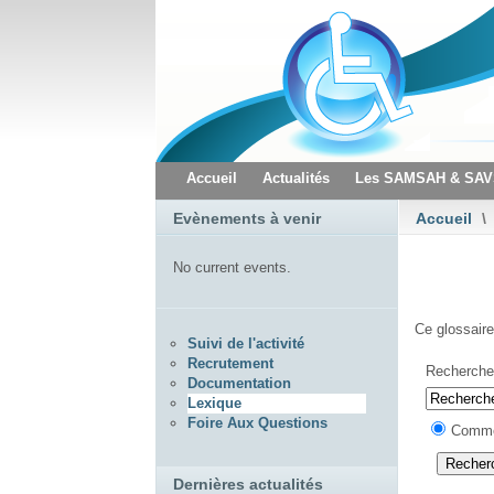
Accueil
Actualités
Les SAMSAH & SA
Evènements à venir
Accueil
\
No current events.
Ce glossaire
Suivi de l'activité
Recrutement
Recherche 
Documentation
Lexique
Foire Aux Questions
Comme
Dernières actualités