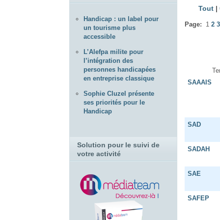
Tout
|
Handicap : un label pour
Page:
1
2
3
un tourisme plus
accessible
L’Alefpa milite pour
l’intégration des
personnes handicapées
Te
en entreprise classique
SAAAIS
Sophie Cluzel présente
ses priorités pour le
Handicap
SAD
Solution pour le suivi de
SADAH
votre activité
SAE
SAFEP