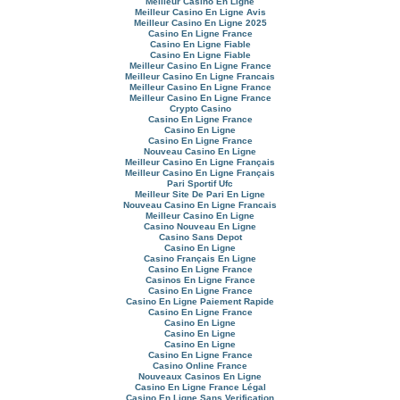
Meilleur Casino En Ligne
Meilleur Casino En Ligne Avis
Meilleur Casino En Ligne 2025
Casino En Ligne France
Casino En Ligne Fiable
Casino En Ligne Fiable
Meilleur Casino En Ligne France
Meilleur Casino En Ligne Francais
Meilleur Casino En Ligne France
Meilleur Casino En Ligne France
Crypto Casino
Casino En Ligne France
Casino En Ligne
Casino En Ligne France
Nouveau Casino En Ligne
Meilleur Casino En Ligne Français
Meilleur Casino En Ligne Français
Pari Sportif Ufc
Meilleur Site De Pari En Ligne
Nouveau Casino En Ligne Francais
Meilleur Casino En Ligne
Casino Nouveau En Ligne
Casino Sans Depot
Casino En Ligne
Casino Français En Ligne
Casino En Ligne France
Casinos En Ligne France
Casino En Ligne France
Casino En Ligne Paiement Rapide
Casino En Ligne France
Casino En Ligne
Casino En Ligne
Casino En Ligne
Casino En Ligne France
Casino Online France
Nouveaux Casinos En Ligne
Casino En Ligne France Légal
Casino En Ligne Sans Verification