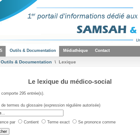
VS
Outils & Documentation
Médiathèque
Contact
Outils & Documentation
\
Lexique
Le lexique du médico-social
 comporte 295 entrée(s).
de termes du glossaire (expression régulière autorisée)
nce par
Contient
Terme exact
Se prononce comme