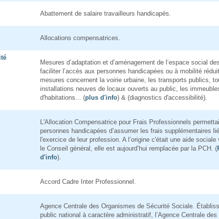
Abattement de salaire travailleurs handicapés.
Allocations compensatrices.
ité
Mesures d’adaptation et d’aménagement de l’espace social des
faciliter l’accès aux personnes handicapées ou à mobilité rédui
mesures concernent la voirie urbaine, les transports publics, t
installations neuves de locaux ouverts au public, les immeuble
d'habitations... (
plus d'info
) & (diagnostics d'accessibilité).
L'Allocation Compensatrice pour Frais Professionnels permetta
personnes handicapées d’assumer les frais supplémentaires li
l'exercice de leur profession. A l’origine c'était une aide sociale
le Conseil général, elle est aujourd’hui remplacée par la PCH. (
d'info
).
Accord Cadre Inter Professionnel.
Agence Centrale des Organismes de Sécurité Sociale. Établis
public national à caractère administratif, l’Agence Centrale des