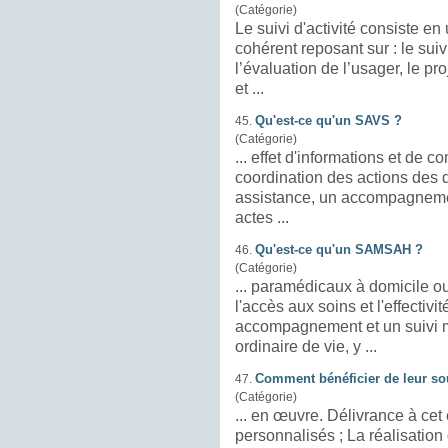
(Catégorie)
Le
suivi
d'activité consiste e
cohérent reposant sur : le
suiv
l’évaluation de l’usager, le p
et ...
Qu'est-ce qu'un SAVS ?
45.
(Catégorie)
coordination des actions des dif
assistance, un accompagnemen
actes ...
Qu'est-ce qu'un SAMSAH ?
46.
(Catégorie)
... paramédicaux à domicile 
l'accès aux soins et l'effectivit
accompagnement et un
suivi
m
ordinaire de vie, y ...
Comment bénéficier de leur so
47.
(Catégorie)
... en œuvre. Délivrance à cet 
personnalisés ; La r