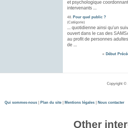
et psychologique coordonnant 
intervenants ...
Pour quel public ?
48.
(Catégorie)
... quotidienne ainsi qu'un
suiv
ouvert dans le cas des SAMSAH. Ces interventions doivent 
au profit de personnes adultes
de ...
«
Début
Précé
Copyright © 
Qui sommes-nous
|
Plan du site
|
Mentions légales
|
Nous contacter
Other inte