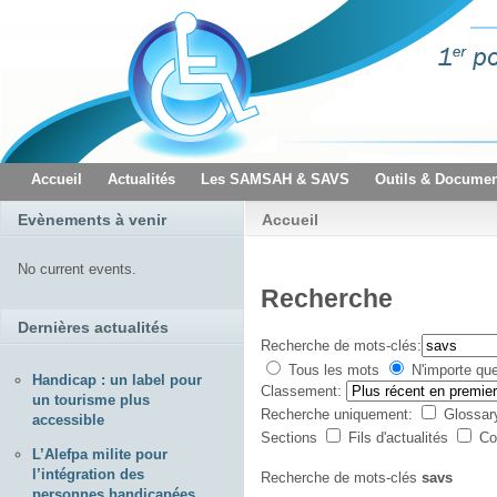
Accueil
Actualités
Les SAMSAH & SAVS
Outils & Documen
Evènements à venir
Accueil
No current events.
Recherche
Dernières actualités
Recherche de mots-clés:
Tous les mots
N'importe qu
Handicap : un label pour
Classement:
un tourisme plus
Recherche uniquement:
Glossa
accessible
Sections
Fils d'actualités
Co
L’Alefpa milite pour
l’intégration des
Recherche de mots-clés
savs
personnes handicapées