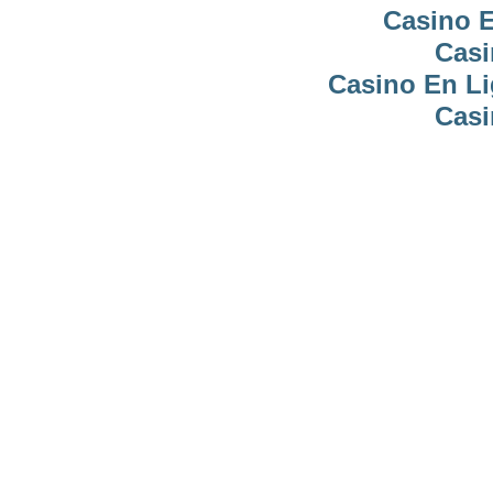
Casino E
Casi
Casino En Li
Casi