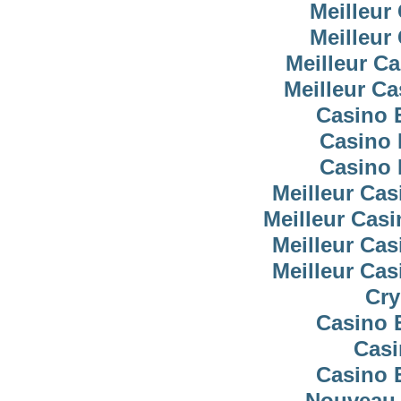
Meilleur
Meilleur
Meilleur C
Meilleur C
Casino 
Casino 
Casino 
Meilleur Cas
Meilleur Cas
Meilleur Cas
Meilleur Cas
Cry
Casino 
Casi
Casino 
Nouveau 