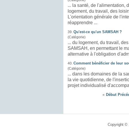
... la santé, de l'alimentation
logement
, du travail, des loisi
L'orientation générale de l'in
réapprendre ...
Qu'est-ce qu'un SAMSAH ?
39.
(Catégorie)
... du
logement
, du travail, des
SAMSAH, en permettant le main
Comment bénéficier de leur so
40.
(Catégorie)
... dans les domaines de la sa
la vie quotidienne, de l'insertion professi
projet individualisé d'accompag
«
Début
Précé
Copyright © 