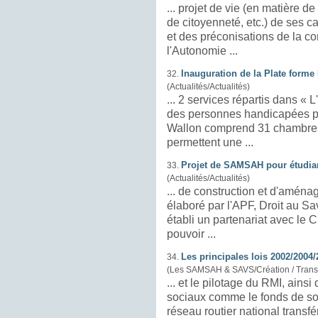
... projet de vie (en matière de
de citoyenneté, etc.) de ses c
et des préconisations de la c
l'Autonomie ...
Inauguration de la Plate forme
32.
(Actualités/Actualités)
... 2 services répartis dans « 
Wallon comprend 31 chambre
permettent une ...
Projet de SAMSAH pour étudia
33.
(Actualités/Actualités)
... de construction et d'amén
élaboré par l'APF, Droit au Sav
établi un partenariat avec le
pouvoir ...
Les principales lois 2002/2004
34.
(Les SAMSAH & SAVS/Création / Trans
... et le pilotage du RMI, ainsi que la gesti
sociaux comme le fonds de so
réseau routier national transféré aux départements