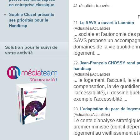
en entreprise classique
41 résultats trouvés.
Sophie Cluzel présente
P
ses priorités pour le
Le SAVS a ouvert à Lannion
21.
Handicap
(Actualités/Actualités)
... sociale et l'autonomie de
SAVS propose un accompagne
domaines de la vie quotidienne
Solution pour le suivi de
votre activité
logement
, ...
Jean-François CHOSSY rend pub
22.
handicap
(Actualités/Actualités)
... le
logement
, l'accueil, le v
compensation, la vie quotidienn
l'accessibilité), il dessine q
exemple l'accessiblité ...
L'adaptation du parc de logeme
23.
(Actualités/Actualités)
Le cente d'analyse stratégiqu
premier ministre (dont il dépe
logement
au vieillissement et 