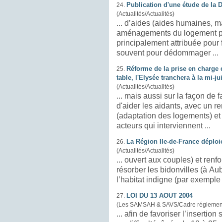
Publication d'une étude de la
24.
(Actualités/Actualités)
... d’aides (aides humaines, 
aménagements du
logement
p
principalement attribuée pour 
souvent pour dédommager ...
Réforme de la prise en charge 
25.
table, l'Elysée tranchera à la mi-ju
(Actualités/Actualités)
... mais aussi sur la façon de 
d'aider les aidants, avec un r
(adaptation des
logement
s) e
acteurs qui interviennent ...
La Région Ile-de-France déploi
26.
(Actualités/Actualités)
... ouvert aux couples) et renf
résorber les bidonvilles (à Aube
LOI DU 13 AOUT 2004
27.
(Les SAMSAH & SAVS/Cadre réglement
... afin de favoriser l’insertio