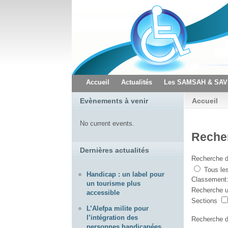
Accueil
Actualités
Les SAMSAH & SA
Evènements à venir
Accueil
No current events.
Reche
Dernières actualités
Recherche d
Tous le
Handicap : un label pour
Classement
un tourisme plus
Recherche 
accessible
Sections
L’Alefpa milite pour
l’intégration des
Recherche 
personnes handicapées