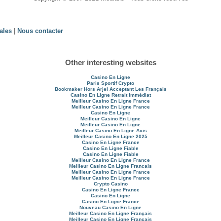
ales
|
Nous contacter
Other interesting websites
Casino En Ligne
Paris Sportif Crypto
Bookmaker Hors Arjel Acceptant Les Français
Casino En Ligne Retrait Immédiat
Meilleur Casino En Ligne France
Meilleur Casino En Ligne France
Casino En Ligne
Meilleur Casino En Ligne
Meilleur Casino En Ligne
Meilleur Casino En Ligne Avis
Meilleur Casino En Ligne 2025
Casino En Ligne France
Casino En Ligne Fiable
Casino En Ligne Fiable
Meilleur Casino En Ligne France
Meilleur Casino En Ligne Francais
Meilleur Casino En Ligne France
Meilleur Casino En Ligne France
Crypto Casino
Casino En Ligne France
Casino En Ligne
Casino En Ligne France
Nouveau Casino En Ligne
Meilleur Casino En Ligne Français
Meilleur Casino En Ligne Français