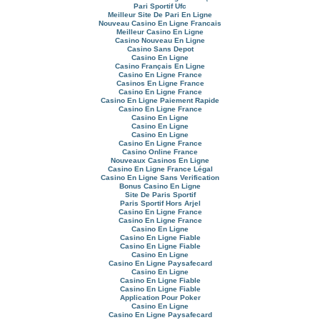
Pari Sportif Ufc
Meilleur Site De Pari En Ligne
Nouveau Casino En Ligne Francais
Meilleur Casino En Ligne
Casino Nouveau En Ligne
Casino Sans Depot
Casino En Ligne
Casino Français En Ligne
Casino En Ligne France
Casinos En Ligne France
Casino En Ligne France
Casino En Ligne Paiement Rapide
Casino En Ligne France
Casino En Ligne
Casino En Ligne
Casino En Ligne
Casino En Ligne France
Casino Online France
Nouveaux Casinos En Ligne
Casino En Ligne France Légal
Casino En Ligne Sans Verification
Bonus Casino En Ligne
Site De Paris Sportif
Paris Sportif Hors Arjel
Casino En Ligne France
Casino En Ligne France
Casino En Ligne
Casino En Ligne Fiable
Casino En Ligne Fiable
Casino En Ligne
Casino En Ligne Paysafecard
Casino En Ligne
Casino En Ligne Fiable
Casino En Ligne Fiable
Application Pour Poker
Casino En Ligne
Casino En Ligne Paysafecard