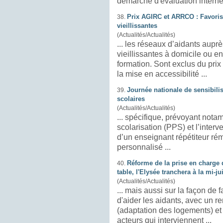
démarche d'évaluation interne 
Prix AGIRC et ARRCO : Favoris
38.
vieillissantes
(Actualités/Actualités)
... les réseaux d’aidants aup
vieillissantes à
domicile
ou en 
formation. Sont exclus du prix les dossiers portant exclusivement sur
la mise en accessibilité ...
Journée nationale de sensibili
39.
scolaires
(Actualités/Actualités)
... spécifique, prévoyant not
scolarisation (PPS) et l’interv
d’un enseignant répétiteur rémunéré
personnalisé ...
Réforme de la prise en charge 
40.
table, l'Elysée tranchera à la mi-ju
(Actualités/Actualités)
... mais aussi sur la façon de 
d'aider les aidants, avec un r
(adaptation des logements) et 
acteurs qui interviennent ...