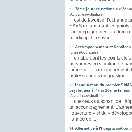
3ème journée nationale d'éc
31.
(Actualités/Actualités)
... est de favoriser l'échange
SAVS en abordant les points c
l'accompagnement au
domicil
handicap. En savoir ...
Accompagnement et Handicap -
32.
(Livres/Ouvrages)
... en abordant les points cl
personnes en situation de ha
thème « L'accompagnement de 
professionnels en question ...
Inauguration du premier SAMS
33.
psychiques à Paris 18ème le jeud
(Actualités/Actualités)
... chez eux ou sortant de l’hôp
un accompagnement. L’année 
l’ouverture » et du « dévelop
l’année de ...
Alternative à l'hospitalisation
34.