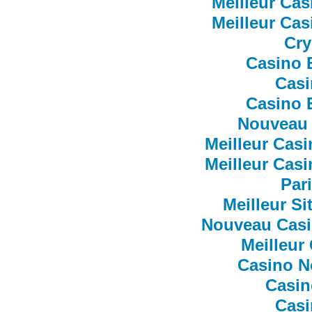
Meilleur Cas
Meilleur Cas
Cry
Casino 
Casi
Casino 
Nouveau 
Meilleur Cas
Meilleur Cas
Pari
Meilleur Si
Nouveau Casi
Meilleur
Casino N
Casin
Casi