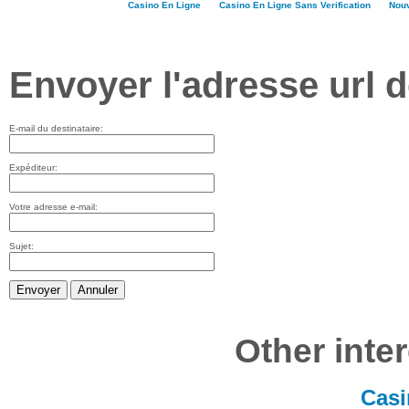
Casino En Ligne
Casino En Ligne Sans Verification
Nouv
Envoyer l'adresse url d
E-mail du destinataire:
Expéditeur:
Votre adresse e-mail:
Sujet:
Envoyer
Annuler
Other inte
Casi