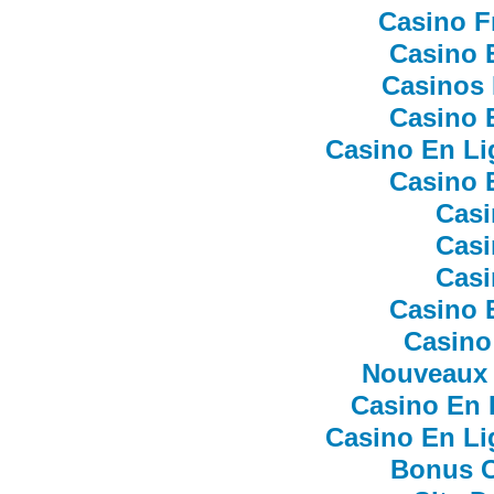
Casino F
Casino 
Casinos 
Casino 
Casino En Li
Casino 
Casi
Casi
Casi
Casino 
Casino
Nouveaux 
Casino En 
Casino En Li
Bonus C