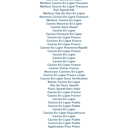
Meilleur Casino En Ligne Français
Meilleur Casino En Ligne Français
Pari Sportif Ufc
Meilleur Site De Pari En Ligne
Nouveau Casino En Ligne Francais
Meilleur Casino En Ligne
Casino Nouveau En Ligne
Casino Sans Depot
Casino En Ligne
Casino Français En Ligne
Casino En Ligne France
Casinos En Ligne France
Casino En Ligne France
Casino En Ligne Paiement Rapide
Casino En Ligne France
Casino En Ligne
Casino En Ligne
Casino En Ligne
Casino En Ligne France
Casino Online France
Nouveaux Casinos En Ligne
Casino En Ligne France Légal
Casino En Ligne Sans Verification
Bonus Casino En Ligne
Site De Paris Sportif
Paris Sportif Hors Arjel
Casino En Ligne France
Casino En Ligne France
Casino En Ligne
Casino En Ligne Fiable
Casino En Ligne Fiable
Casino En Ligne
Casino En Ligne Paysafecard
Casino En Ligne
Casino En Ligne Fiable
Casino En Ligne Fiable
Application Pour Poker