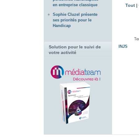
en entreprise classique
Tout
|
Sophie Cluzel présente
ses priorités pour le
Handicap
Te
INJS
Solution pour le suivi de
votre activité