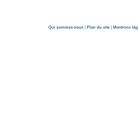
Qui sommes-nous
|
Plan du site
|
Mentions lég