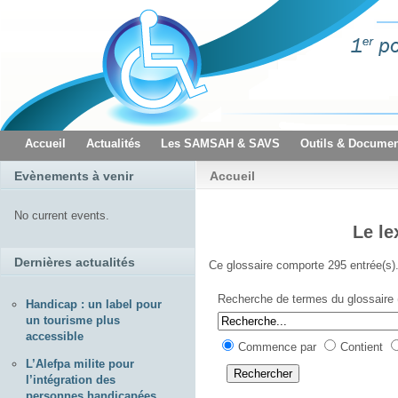
Accueil
Actualités
Les SAMSAH & SAVS
Outils & Documen
Evènements à venir
Accueil
No current events.
Le le
Dernières actualités
Ce glossaire comporte 295 entrée(s)
Recherche de termes du glossaire (
Handicap : un label pour
un tourisme plus
accessible
Commence par
Contient
L’Alefpa milite pour
l’intégration des
personnes handicapées