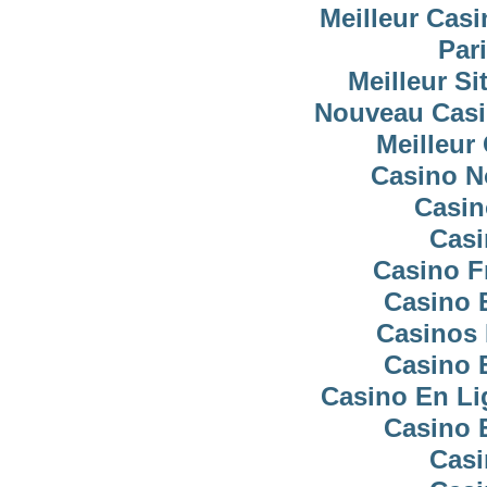
Meilleur Cas
Pari
Meilleur Si
Nouveau Casi
Meilleur
Casino N
Casin
Casi
Casino F
Casino 
Casinos 
Casino 
Casino En Li
Casino 
Casi