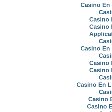
Casino En 
Casi
Casino 
Casino 
Applica
Casi
Casino En 
Casi
Casino 
Casino 
Casi
Casino En L
Casi
Casino 
Casino E