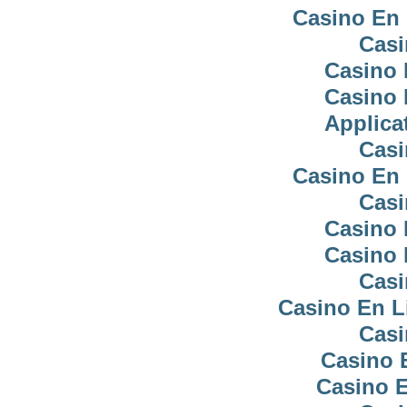
Casino En 
Casi
Casino 
Casino 
Applica
Casi
Casino En 
Casi
Casino 
Casino 
Casi
Casino En L
Casi
Casino 
Casino E