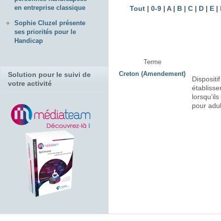
en entreprise classique
Tout
|
0-9
|
A
|
B
|
C
|
D
|
E
|
Sophie Cluzel présente
ses priorités pour le
Handicap
Terme
Creton (Amendement)
Solution pour le suivi de
Dispositi
votre activité
établisse
lorsqu’il
pour adul