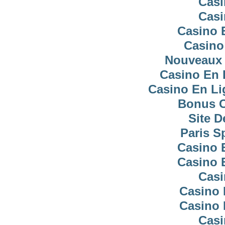
Casi
Casi
Casino 
Casino
Nouveaux 
Casino En 
Casino En Li
Bonus C
Site D
Paris Sp
Casino 
Casino 
Casi
Casino 
Casino 
Casi