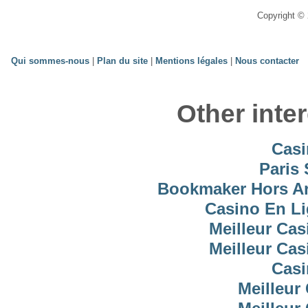
Copyright © 
Qui sommes-nous
|
Plan du site
|
Mentions légales
|
Nous contacter
Other inte
Casi
Paris 
Bookmaker Hors Arj
Casino En Li
Meilleur Cas
Meilleur Cas
Casi
Meilleur