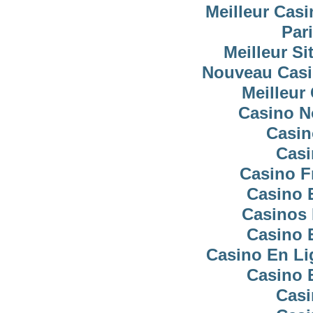
Meilleur Cas
Pari
Meilleur Si
Nouveau Casi
Meilleur
Casino N
Casin
Casi
Casino F
Casino 
Casinos 
Casino 
Casino En Li
Casino 
Casi