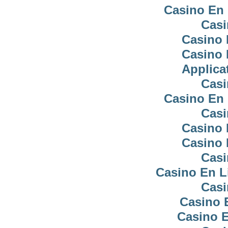
Casino En 
Casi
Casino 
Casino 
Applica
Casi
Casino En 
Casi
Casino 
Casino 
Casi
Casino En L
Casi
Casino 
Casino E