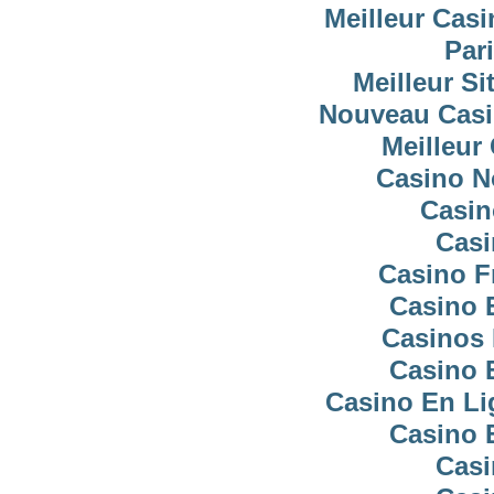
Meilleur Cas
Pari
Meilleur Si
Nouveau Casi
Meilleur
Casino N
Casin
Casi
Casino F
Casino 
Casinos 
Casino 
Casino En Li
Casino 
Casi