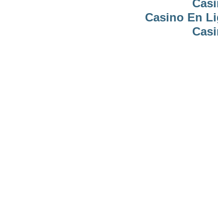
Casi
Casino En Li
Casi