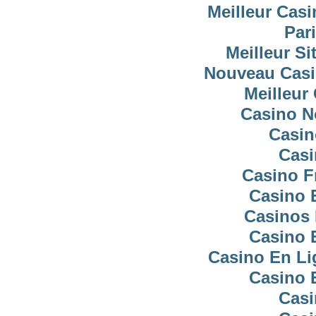
Meilleur Cas
Pari
Meilleur Si
Nouveau Casi
Meilleur
Casino N
Casin
Casi
Casino F
Casino 
Casinos 
Casino 
Casino En Li
Casino 
Casi