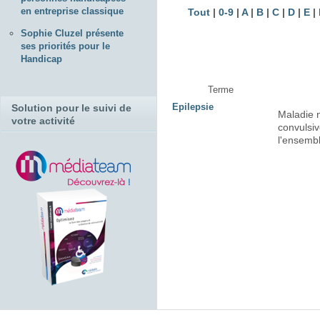
en entreprise classique
Tout
|
0-9
|
A
|
B
|
C
|
D
|
E
|
Sophie Cluzel présente
ses priorités pour le
Handicap
Terme
Epilepsie
Solution pour le suivi de
Maladie n
votre activité
convulsiv
l'ensembl