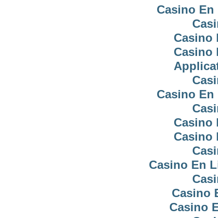
Casino En 
Casi
Casino 
Casino 
Applica
Casi
Casino En 
Casi
Casino 
Casino 
Casi
Casino En L
Casi
Casino 
Casino E