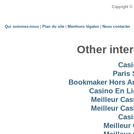
Copyright © 
Qui sommes-nous
|
Plan du site
|
Mentions légales
|
Nous contacter
Other inte
Casi
Paris 
Bookmaker Hors Arj
Casino En Li
Meilleur Cas
Meilleur Cas
Casi
Meilleur