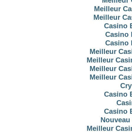
Meilleur
Meilleur C
Meilleur C
Casino 
Casino 
Casino 
Meilleur Cas
Meilleur Cas
Meilleur Cas
Meilleur Cas
Cry
Casino 
Casi
Casino 
Nouveau 
Meilleur Cas