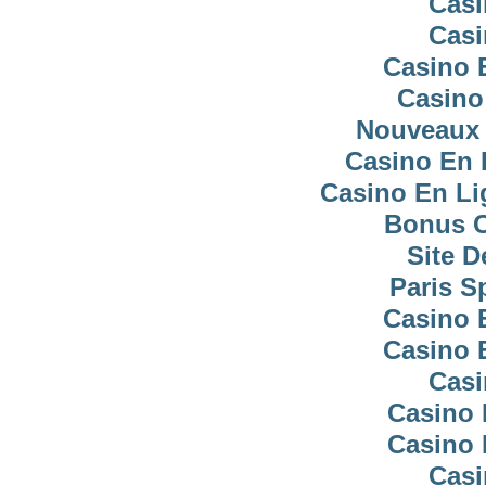
Casi
Casi
Casino 
Casino
Nouveaux 
Casino En 
Casino En Li
Bonus C
Site D
Paris Sp
Casino 
Casino 
Casi
Casino 
Casino 
Casi