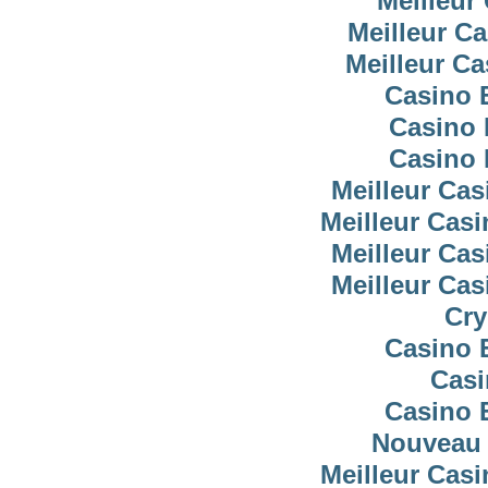
Meilleur
Meilleur C
Meilleur C
Casino 
Casino 
Casino 
Meilleur Cas
Meilleur Cas
Meilleur Cas
Meilleur Cas
Cry
Casino 
Casi
Casino 
Nouveau 
Meilleur Cas