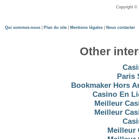
Copyright © 
Qui sommes-nous
|
Plan du site
|
Mentions légales
|
Nous contacter
Other inte
Casi
Paris 
Bookmaker Hors Arj
Casino En Li
Meilleur Cas
Meilleur Cas
Casi
Meilleur