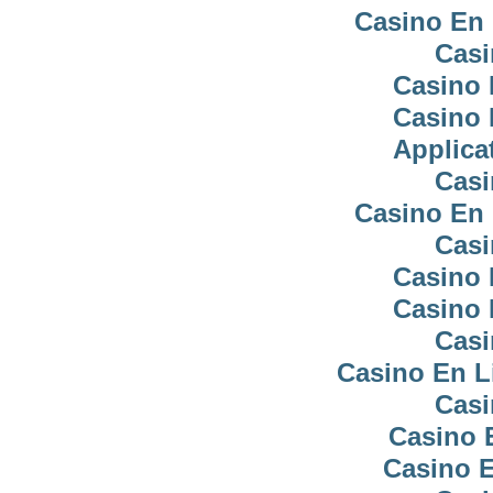
Casino En 
Casi
Casino 
Casino 
Applica
Casi
Casino En 
Casi
Casino 
Casino 
Casi
Casino En L
Casi
Casino 
Casino E