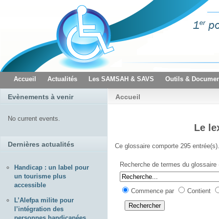
Accueil
Actualités
Les SAMSAH & SAVS
Outils & Documen
Evènements à venir
Accueil
No current events.
Le le
Dernières actualités
Ce glossaire comporte 295 entrée(s)
Recherche de termes du glossaire (
Handicap : un label pour
un tourisme plus
accessible
Commence par
Contient
L’Alefpa milite pour
l’intégration des
personnes handicapées