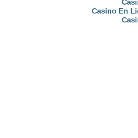
Casi
Casino En Li
Casi