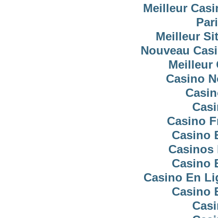
Meilleur Cas
Pari
Meilleur Si
Nouveau Casi
Meilleur
Casino N
Casin
Casi
Casino F
Casino 
Casinos 
Casino 
Casino En Li
Casino 
Casi