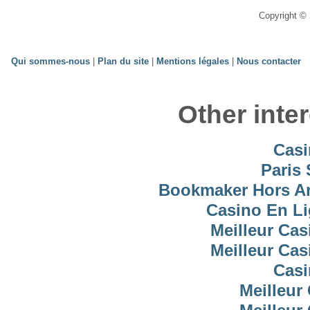
Copyright © 
Qui sommes-nous
|
Plan du site
|
Mentions légales
|
Nous contacter
Other inte
Casi
Paris 
Bookmaker Hors Arj
Casino En Li
Meilleur Cas
Meilleur Cas
Casi
Meilleur