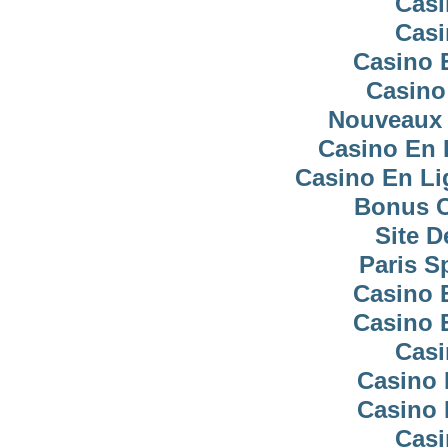
Casi
Casi
Casino 
Casino
Nouveaux 
Casino En 
Casino En Li
Bonus C
Site D
Paris Sp
Casino 
Casino 
Casi
Casino 
Casino 
Casi