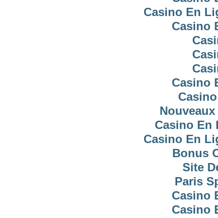
Casino En Li
Casino 
Casi
Casi
Casi
Casino 
Casino
Nouveaux 
Casino En 
Casino En Li
Bonus C
Site D
Paris Sp
Casino 
Casino 