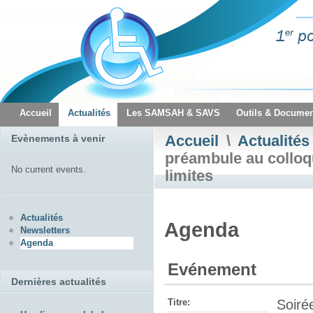
Accueil
Actualités
Les SAMSAH & SAVS
Outils & Documen
Accueil
\
Actualités
Evènements à venir
préambule au colloq
No current events.
limites
Actualités
Agenda
Newsletters
Agenda
Evénement
Dernières actualités
Titre:
Soiré