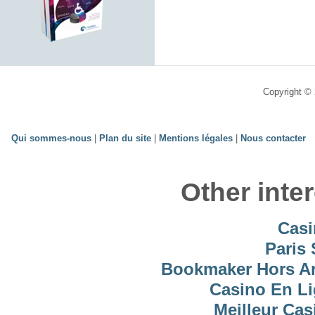
Copyright © 
Qui sommes-nous
|
Plan du site
|
Mentions légales
|
Nous contacter
Other inte
Casi
Paris 
Bookmaker Hors Arj
Casino En Li
Meilleur Cas