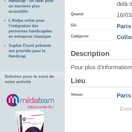
Handicap : un label pour
delà d
un tourisme plus
accessible
Quand:
16/03
L’Alefpa milite pour
Où:
Paris
l’intégration des
personnes handicapées
Catégorie:
Coll
en entreprise classique
Sophie Cluzel présente
ses priorités pour le
Description
Handicap
Pour plus d'information
Solution pour le suivi de
Lieu
votre activité
Venue:
Paris
Event