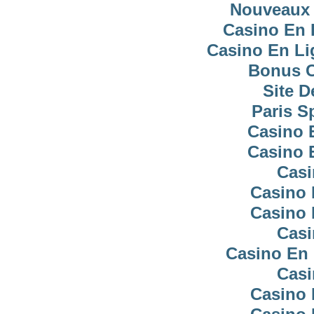
Nouveaux 
Casino En 
Casino En Li
Bonus C
Site D
Paris Sp
Casino 
Casino 
Casi
Casino 
Casino 
Casi
Casino En 
Casi
Casino 