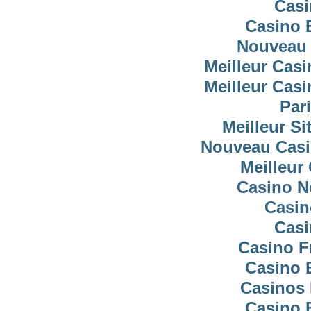
Casi
Casino 
Nouveau 
Meilleur Cas
Meilleur Cas
Pari
Meilleur Si
Nouveau Casi
Meilleur
Casino N
Casin
Casi
Casino F
Casino 
Casinos 
Casino 