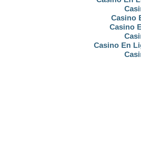
Casi
Casino 
Casino E
Casi
Casino En Li
Casi