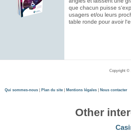
angles et laissent une g
que chacun puisse s'expr
usagers et/ou leurs pro
table ronde pour avoir l
Copyright © 
Qui sommes-nous
|
Plan du site
|
Mentions légales
|
Nous contacter
Other inte
Casi