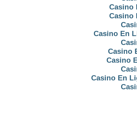
Casino 
Casino 
Casi
Casino En L
Casi
Casino 
Casino E
Casi
Casino En Li
Casi