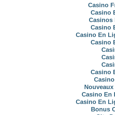
Casino F
Casino 
Casinos 
Casino 
Casino En Li
Casino 
Casi
Casi
Casi
Casino 
Casino
Nouveaux 
Casino En 
Casino En Li
Bonus C