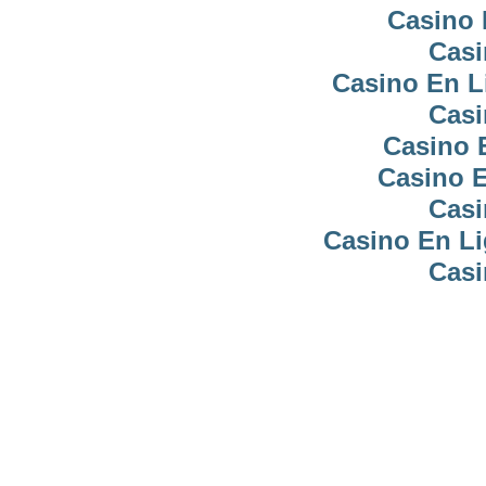
Casino 
Casi
Casino En L
Casi
Casino 
Casino E
Casi
Casino En Li
Casi