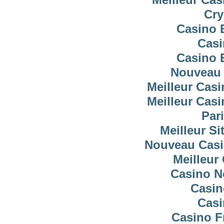
Cry
Casino 
Casi
Casino 
Nouveau 
Meilleur Cas
Meilleur Cas
Pari
Meilleur Si
Nouveau Casi
Meilleur
Casino N
Casin
Casi
Casino F