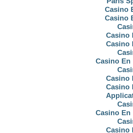
Paris Sp
Casino 
Casino 
Casi
Casino 
Casino 
Casi
Casino En 
Casi
Casino 
Casino 
Applica
Casi
Casino En 
Casi
Casino 