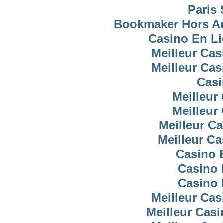
Paris 
Bookmaker Hors Arj
Casino En Li
Meilleur Cas
Meilleur Cas
Casi
Meilleur
Meilleur
Meilleur C
Meilleur C
Casino 
Casino 
Casino 
Meilleur Cas
Meilleur Cas