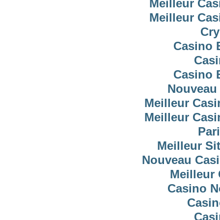
Meilleur Cas
Meilleur Cas
Cry
Casino 
Casi
Casino 
Nouveau 
Meilleur Cas
Meilleur Cas
Pari
Meilleur Si
Nouveau Casi
Meilleur
Casino N
Casin
Casi