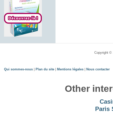
Copyright © 
Qui sommes-nous
|
Plan du site
|
Mentions légales
|
Nous contacter
Other inte
Casi
Paris 