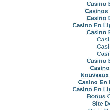
Casino 
Casinos 
Casino 
Casino En Li
Casino 
Casi
Casi
Casi
Casino 
Casino
Nouveaux 
Casino En 
Casino En Li
Bonus C
Site D