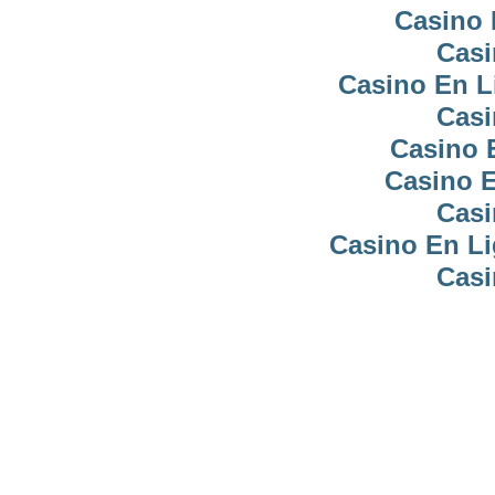
Casino 
Casi
Casino En L
Casi
Casino 
Casino E
Casi
Casino En Li
Casi