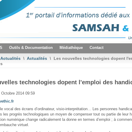
VS
Outils & Documentation
Médiathèque
Contact
Actualités
\
Actualités
\
Les nouvelles technologies dopent l'e
és
velles technologies dopent l'emploi des handi
1 Octobre 2014 09:59
ethic.fr
e vocal des écrans d’ordinateur, visio-interprétation… Les personnes handic
s les progrès technologiques un moyen de compenser tout ou partie de leur 
ution numérique change radicalement la donne en termes d’emploi ; à commen
'embauche virtuel.