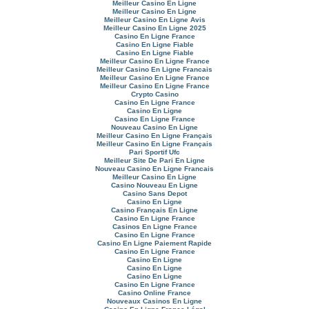
Meilleur Casino En Ligne
Meilleur Casino En Ligne
Meilleur Casino En Ligne Avis
Meilleur Casino En Ligne 2025
Casino En Ligne France
Casino En Ligne Fiable
Casino En Ligne Fiable
Meilleur Casino En Ligne France
Meilleur Casino En Ligne Francais
Meilleur Casino En Ligne France
Meilleur Casino En Ligne France
Crypto Casino
Casino En Ligne France
Casino En Ligne
Casino En Ligne France
Nouveau Casino En Ligne
Meilleur Casino En Ligne Français
Meilleur Casino En Ligne Français
Pari Sportif Ufc
Meilleur Site De Pari En Ligne
Nouveau Casino En Ligne Francais
Meilleur Casino En Ligne
Casino Nouveau En Ligne
Casino Sans Depot
Casino En Ligne
Casino Français En Ligne
Casino En Ligne France
Casinos En Ligne France
Casino En Ligne France
Casino En Ligne Paiement Rapide
Casino En Ligne France
Casino En Ligne
Casino En Ligne
Casino En Ligne
Casino En Ligne France
Casino Online France
Nouveaux Casinos En Ligne