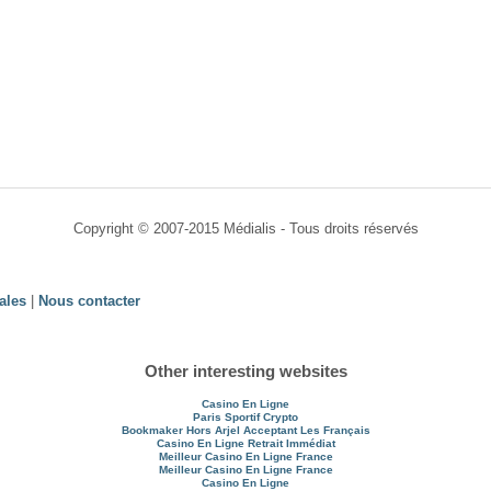
Copyright © 2007-2015 Médialis - Tous droits réservés
ales
|
Nous contacter
Other interesting websites
Casino En Ligne
Paris Sportif Crypto
Bookmaker Hors Arjel Acceptant Les Français
Casino En Ligne Retrait Immédiat
Meilleur Casino En Ligne France
Meilleur Casino En Ligne France
Casino En Ligne