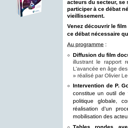
acteurs du secteur, se 
participer à ce débat n
vieillissement.
Venez découvrir le film
ce débat nécessaire qu
Au programme
:
Diffusion du film do
illustrant le rapport
L’avancée en âge des 
» réalisé par Olivier L
Intervention de P. G
constitue un outil de
politique globale, 
réalisation d’un pro
mobilisation des acte
Tables rondes ave