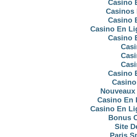
Casino 
Casinos 
Casino 
Casino En Li
Casino 
Casi
Casi
Casi
Casino 
Casino
Nouveaux 
Casino En 
Casino En Li
Bonus C
Site D
Paris Sp