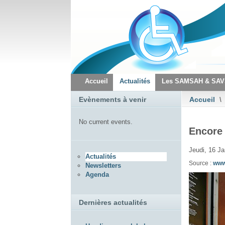
Accueil
Actualités
Les SAMSAH & SA
Evènements à venir
Accueil
\
No current events.
Encore 
Jeudi, 16 Ja
Actualités
Source :
www
Newsletters
Agenda
Dernières actualités