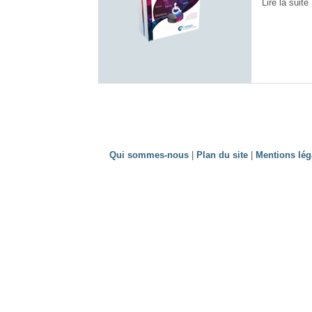
Lire la suite 
Qui sommes-nous
|
Plan du site
|
Mentions lég