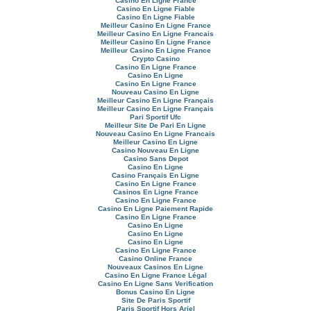
Casino En Ligne France
Casino En Ligne Fiable
Casino En Ligne Fiable
Meilleur Casino En Ligne France
Meilleur Casino En Ligne Francais
Meilleur Casino En Ligne France
Meilleur Casino En Ligne France
Crypto Casino
Casino En Ligne France
Casino En Ligne
Casino En Ligne France
Nouveau Casino En Ligne
Meilleur Casino En Ligne Français
Meilleur Casino En Ligne Français
Pari Sportif Ufc
Meilleur Site De Pari En Ligne
Nouveau Casino En Ligne Francais
Meilleur Casino En Ligne
Casino Nouveau En Ligne
Casino Sans Depot
Casino En Ligne
Casino Français En Ligne
Casino En Ligne France
Casinos En Ligne France
Casino En Ligne France
Casino En Ligne Paiement Rapide
Casino En Ligne France
Casino En Ligne
Casino En Ligne
Casino En Ligne
Casino En Ligne France
Casino Online France
Nouveaux Casinos En Ligne
Casino En Ligne France Légal
Casino En Ligne Sans Verification
Bonus Casino En Ligne
Site De Paris Sportif
Paris Sportif Hors Arjel