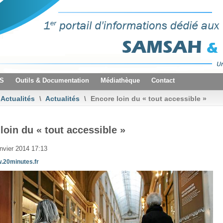
VS
Outils & Documentation
Médiathèque
Contact
Actualités
\
Actualités
\
Encore loin du « tout accessible »
loin du « tout accessible »
nvier 2014 17:13
.20minutes.fr