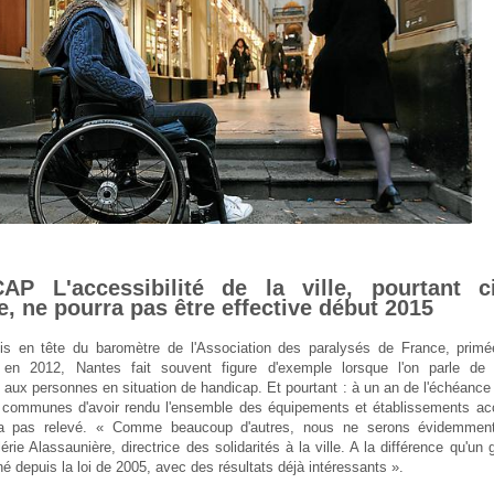
AP L'accessibilité de la ville, pourtant c
, ne pourra pas être effective début 2015
ois en tête du baromètre de l'Association des paralysés de France, primée
 en 2012, Nantes fait souvent figure d'exemple lorsque l'on parle de
é aux personnes en situation de handicap. Et pourtant : à un an de l'échéance
communes d'avoir rendu l'ensemble des équipements et établissements acc
ra pas relevé. « Comme beaucoup d'autres, nous ne serons évidemment
érie Alassaunière, directrice des solidarités à la ville. A la différence qu'un g
é depuis la loi de 2005, avec des résultats déjà intéressants ».