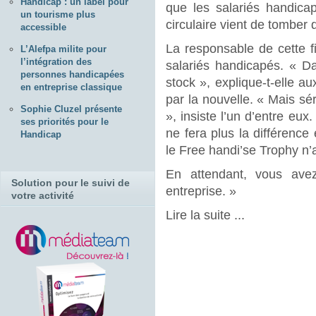
Handicap : un label pour
que les salariés handica
un tourisme plus
circulaire vient de tomber 
accessible
La responsable de cette f
L’Alefpa milite pour
l’intégration des
salariés handicapés. « Dan
personnes handicapées
stock », explique-t-elle 
en entreprise classique
par la nouvelle. « Mais s
Sophie Cluzel présente
», insiste l’un d’entre eu
ses priorités pour le
ne fera plus la différence
Handicap
le Free handi’se Trophy n’
En attendant, vous avez
Solution pour le suivi de
entreprise. »
votre activité
Lire la suite ...