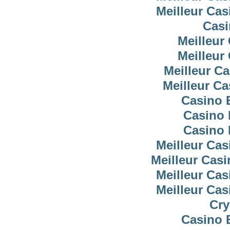
Meilleur Cas
Casi
Meilleur
Meilleur
Meilleur C
Meilleur C
Casino 
Casino 
Casino 
Meilleur Cas
Meilleur Cas
Meilleur Cas
Meilleur Cas
Cry
Casino 