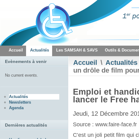
Accueil
Actualités
Les SAMSAH & SAVS
Outils & Documen
Accueil
\
Actualités
Evènements à venir
un drôle de film pou
No current events.
Emploi et handic
Actualités
lancer le Free h
Newsletters
Agenda
Jeudi, 12 Décembre 20
Source : www.faire-face.fr
Dernières actualités
C’est un joli petit film q