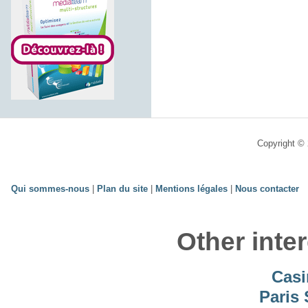
Copyright © 
Qui sommes-nous
|
Plan du site
|
Mentions légales
|
Nous contacter
Other inte
Casi
Paris 