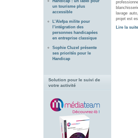
Handicap : un label pour
profession
un tourisme plus
blanchisser
accessible
lavage auto,
projet est e
L’Alefpa milite pour
l’intégration des
Lire la suite
personnes handicapées
en entreprise classique
Sophie Cluzel présente
ses priorités pour le
Handicap
Solution pour le suivi de
votre activité