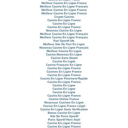
Meilleur Casino En Ligne France
Meilleur Casino En Ligne Francais
Meilleur Casino En Ligne France
Meilleur Casino En Ligne France
Crypto Casino
Casino En Ligne France
Casino En Ligne
Casino En Ligne France
Nouveau Casino En Ligne
Meilleur Casino En Ligne Français
Meilleur Casino En Ligne Français
Pari Sportif Ufc
Meilleur Site De Pari En Ligne
Nouveau Casino En Ligne Francais
Meilleur Casino En Ligne
Casino Nouveau En Ligne
Casino Sans Depot
Casino En Ligne
Casino Français En Ligne
Casino En Ligne France
Casinos En Ligne France
Casino En Ligne France
Casino En Ligne Paiement Rapide
Casino En Ligne France
Casino En Ligne
Casino En Ligne
Casino En Ligne
Casino En Ligne France
Casino Online France
Nouveaux Casinos En Ligne
Casino En Ligne France Légal
Casino En Ligne Sans Verification
Bonus Casino En Ligne
Site De Paris Sportif
Paris Sportif Hors Arjel
Casino En Ligne France
Casino En Ligne France