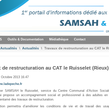
VS
Outils & Documentation
Médiathèque
Contact
Actualités
\
Actualités
\
Travaux de restructuration au CAT le R
 de restructuration au CAT le Ruisselet (Rieux)
2 Octobre 2013 16:47
w.ladepeche.fr
er SAMSAH le Ruisselet, service du Centre Communal d’Action Social
ui propose un accompagnement social et professionnel à des adultes en 
entamé des travaux de restructuration.
tion permettra d’améliorer les conditions de vie et de travail des us