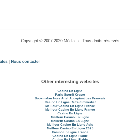
Copyright © 2007-2020 Médialis - Tous droits réservés
ales
|
Nous contacter
Other interesting websites
Casino En Ligne
Paris Sportif Crypto
Bookmaker Hors Arjel Acceptant Les Français
Casino En Ligne Retrait Immédiat
Meilleur Casino En Ligne France
Meilleur Casino En Ligne France
Casino En Ligne
Meilleur Casino En Ligne
Meilleur Casino En Ligne
Meilleur Casino En Ligne Avis
Meilleur Casino En Ligne 2025
Casino En Ligne France
Casino En Ligne Fiable
Casino En Ligne Fiable