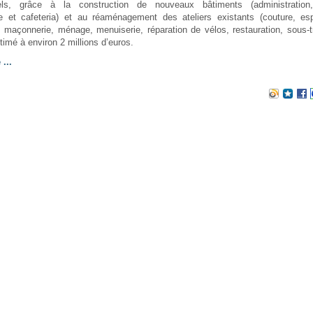
nels, grâce à la construction de nouveaux bâtiments (administrati
ie et cafeteria) et au réaménagement des ateliers existants (couture, es
 maçonnerie, ménage, menuiserie, réparation de vélos, restauration, sous-t
stimé à environ 2 millions d’euros.
 ...