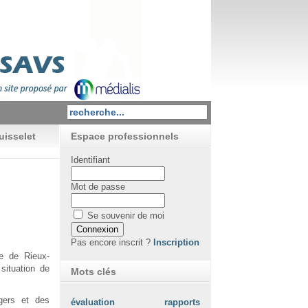
uisselet
Espace professionnels
Identifiant
Mot de passe
Se souvenir de moi
Pas encore inscrit ?
Inscription
e de Rieux-
situation de
Mots clés
agers et des
évaluation
rapports