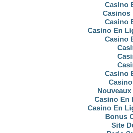
Casino 
Casinos 
Casino 
Casino En Li
Casino 
Casi
Casi
Casi
Casino 
Casino
Nouveaux 
Casino En 
Casino En Li
Bonus C
Site D