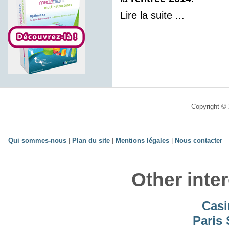
Lire la suite ...
Copyright © 
Qui sommes-nous
|
Plan du site
|
Mentions légales
|
Nous contacter
Other inte
Casi
Paris 