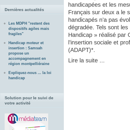
handicapées et les mesu
Dernières actualités
Français sur deux a le s
handicapés n’a pas évol
Les MDPH "restent des
dégradée. Tels sont les
dispositifs agiles mais
Handicap » réalisé par 
fragiles"
l’insertion sociale et p
Handicap moteur et
insertion : Samsah
(ADAPT)*.
propose un
accompagnement en
Lire la suite ...
région montpelliéraine
Expliquez-nous ... la loi
handicap
Solution pour le suivi de
votre activité