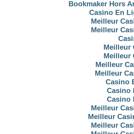
Bookmaker Hors Arj
Casino En Li
Meilleur Cas
Meilleur Cas
Casi
Meilleur
Meilleur
Meilleur C
Meilleur C
Casino 
Casino 
Casino 
Meilleur Cas
Meilleur Cas
Meilleur Cas
Meilleur Cas