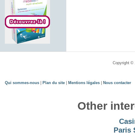
Copyright © 
Qui sommes-nous
|
Plan du site
|
Mentions légales
|
Nous contacter
Other inte
Casi
Paris 