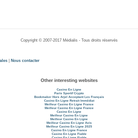
Copyright © 2007-2017 Médialis - Tous droits réservés
ales
|
Nous contacter
Other interesting websites
Casino En Ligne
Paris Sportif Crypto
Bookmaker Hors Arjel Acceptant Les Français
Casino En Ligne Retrait Immédiat
Meilleur Casino En Ligne France
Meilleur Casino En Ligne France
Casino En Ligne
Meilleur Casino En Ligne
Meilleur Casino En Ligne
Meilleur Casino En Ligne Avis
Meilleur Casino En Ligne 2025
Casino En Ligne France
Casino En Ligne Fiable
Casino En Ligne Fiable