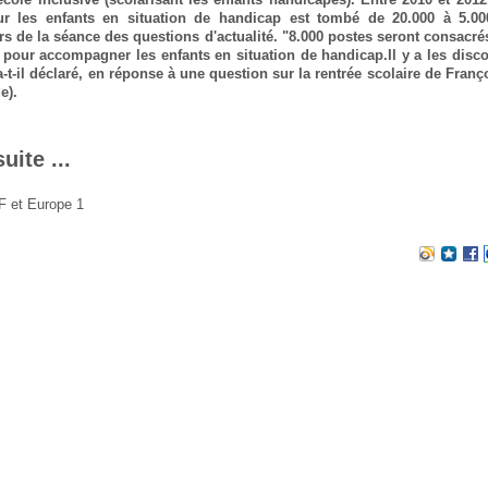
ur les enfants en situation de handicap est tombé de 20.000 à 5.000
ors de la séance des questions d'actualité. "8.000 postes seront consacr
e pour accompagner les enfants en situation de handicap.Il y a les discou
 a-t-il déclaré, en réponse à une question sur la rentrée scolaire de Franç
e).
suite ...
F et Europe 1