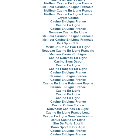
Meilleur Casino En Ligne France
Meilleur Casino En Ligne Francais
Meilleur Casino En Ligne France
Meilleur Casino En Ligne France
Crypto Casino
Casino En Ligne France
Casino En Ligne
Casino En Ligne France
Nouveau Casino En Ligne
Meilleur Casino En Ligne Français
Meilleur Casino En Ligne Français
Pari Sportif Ufc
Meilleur Site De Pari En Ligne
Nouveau Casino En Ligne Francais
Meilleur Casino En Ligne
Casino Nouveau En Ligne
Casino Sans Depot
Casino En Ligne
Casino Français En Ligne
Casino En Ligne France
Casinos En Ligne France
Casino En Ligne France
Casino En Ligne Paiement Rapide
Casino En Ligne France
Casino En Ligne
Casino En Ligne
Casino En Ligne
Casino En Ligne France
Casino Online France
Nouveaux Casinos En Ligne
Casino En Ligne France Légal
Casino En Ligne Sans Verification
Bonus Casino En Ligne
Site De Paris Sportif
Paris Sportif Hors Arjel
Casino En Ligne France
Casino En Ligne France