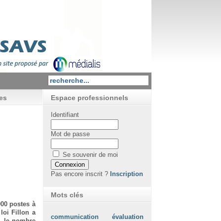
es
Espace professionnels
Identifiant
Mot de passe
Se souvenir de moi
Pas encore inscrit ?
Inscription
Mots clés
000 postes à
loi Fillon a
communication
évaluation
2, le nombre