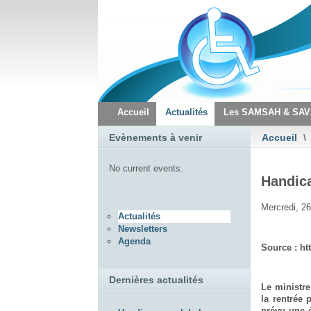
Accueil
Actualités
Les SAMSAH & SA
Evènements à venir
Accueil
\
No current events.
Handica
Mercredi, 26
Actualités
Newsletters
Agenda
Source : ht
Dernières actualités
Le ministre
la rentrée 
prévu une é