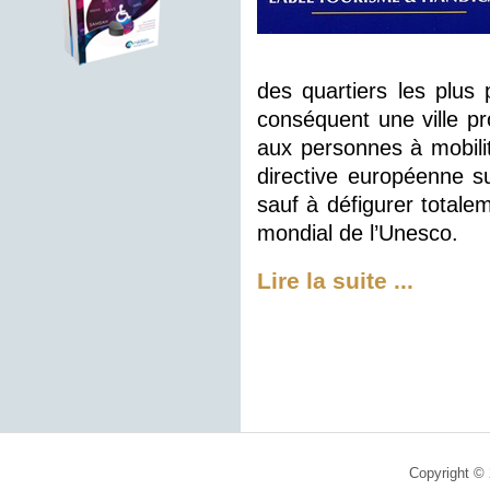
des quartiers les plus 
conséquent une ville p
aux personnes à mobilité
directive européenne sur
sauf à défigurer totale
mondial de l’Unesco.
Lire la suite ...
Copyright © 