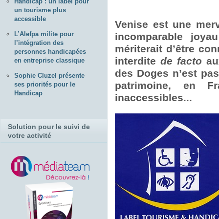
Handicap : un label pour
un tourisme plus
accessible
Venise est une merve
L’Alefpa milite pour
incomparable joyau 
l’intégration des
mériterait d’être co
personnes handicapées
interdite
de facto
aux
en entreprise classique
des Doges n’est pas
Sophie Cluzel présente
patrimoine, en F
ses priorités pour le
Handicap
inaccessibles...
Solution pour le suivi de
votre activité