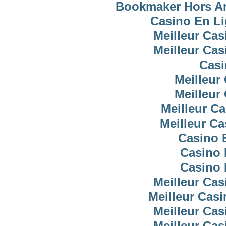
Bookmaker Hors Arj
Casino En Li
Meilleur Cas
Meilleur Cas
Casi
Meilleur
Meilleur
Meilleur C
Meilleur C
Casino 
Casino 
Casino 
Meilleur Cas
Meilleur Cas
Meilleur Cas
Meilleur Cas