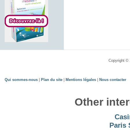
Copyright © 
Qui sommes-nous
|
Plan du site
|
Mentions légales
|
Nous contacter
Other inte
Casi
Paris 