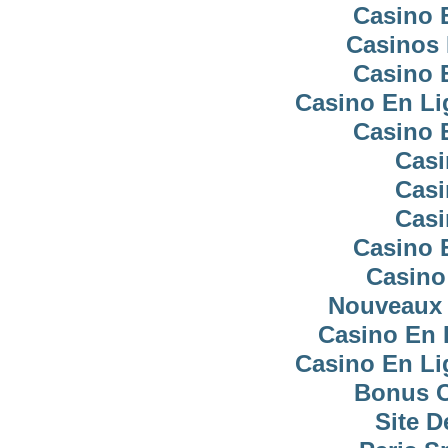
Casino 
Casinos 
Casino 
Casino En Li
Casino 
Casi
Casi
Casi
Casino 
Casino
Nouveaux 
Casino En 
Casino En Li
Bonus C
Site D