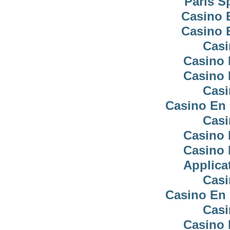
Paris Sp
Casino 
Casino 
Casi
Casino 
Casino 
Casi
Casino En 
Casi
Casino 
Casino 
Applica
Casi
Casino En 
Casi
Casino 