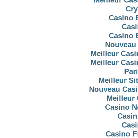
Cry
Casino 
Casi
Casino 
Nouveau 
Meilleur Cas
Meilleur Cas
Pari
Meilleur Si
Nouveau Casi
Meilleur
Casino N
Casin
Casi
Casino F