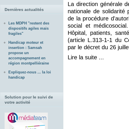
La direction générale d
Dernières actualités
nationale de solidarité
de la procédure d'autor
Les MDPH "restent des
social et médicosocial
dispositifs agiles mais
Hôpital, patients, sant
fragiles"
(article L.313-1-1 du C
Handicap moteur et
par le décret du 26 juill
insertion : Samsah
propose un
Lire la suite ...
accompagnement en
région montpelliéraine
Expliquez-nous ... la loi
handicap
Solution pour le suivi de
votre activité