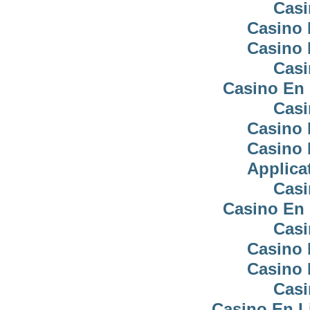
Casi
Casino 
Casino 
Casi
Casino En 
Casi
Casino 
Casino 
Applica
Casi
Casino En 
Casi
Casino 
Casino 
Casi
Casino En L