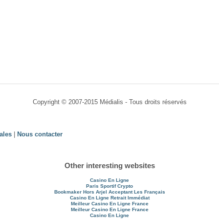
Copyright © 2007-2015 Médialis - Tous droits réservés
ales
|
Nous contacter
Other interesting websites
Casino En Ligne
Paris Sportif Crypto
Bookmaker Hors Arjel Acceptant Les Français
Casino En Ligne Retrait Immédiat
Meilleur Casino En Ligne France
Meilleur Casino En Ligne France
Casino En Ligne