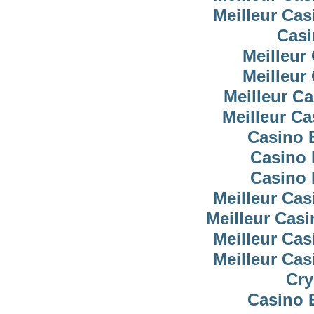
Meilleur Cas
Casi
Meilleur
Meilleur
Meilleur C
Meilleur C
Casino 
Casino 
Casino 
Meilleur Cas
Meilleur Cas
Meilleur Cas
Meilleur Cas
Cry
Casino 