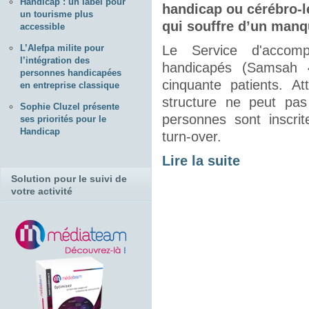
Handicap : un label pour
handicap ou cérébro-l
un tourisme plus
qui souffre d’un manqu
accessible
Le Service d'accomp
L’Alefpa milite pour
l’intégration des
handicapés (Samsah 
personnes handicapées
cinquante patients. A
en entreprise classique
structure ne peut pas
Sophie Cluzel présente
personnes sont inscrit
ses priorités pour le
Handicap
turn-over.
Lire la suite
Solution pour le suivi de
votre activité