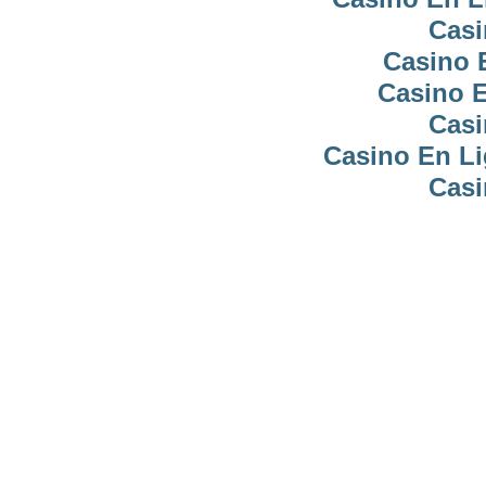
Casi
Casino 
Casino E
Casi
Casino En Li
Casi