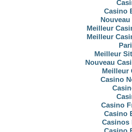
Casi
Casino 
Nouveau 
Meilleur Cas
Meilleur Cas
Pari
Meilleur Si
Nouveau Casi
Meilleur
Casino N
Casin
Casi
Casino F
Casino 
Casinos 
Casino 