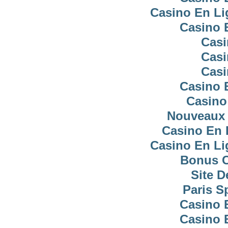
Casino En Li
Casino 
Casi
Casi
Casi
Casino 
Casino
Nouveaux 
Casino En 
Casino En Li
Bonus C
Site D
Paris Sp
Casino 
Casino 