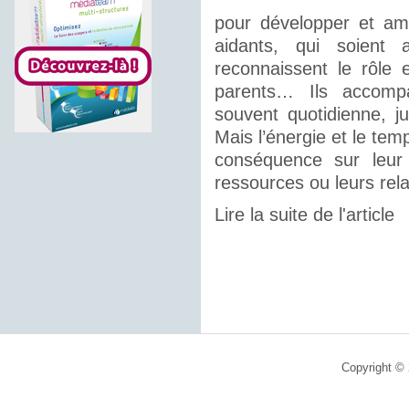
pour développer et ampl
aidants, qui soient 
reconnaissent le rôle e
parents… Ils accomp
souvent quotidienne, j
Mais l’énergie et le te
conséquence sur leur 
ressources ou leurs rela
Lire la suite de l'article
Copyright © 