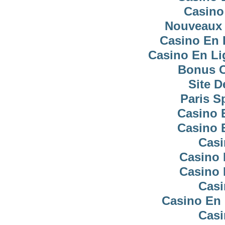
Casino
Nouveaux 
Casino En 
Casino En Li
Bonus C
Site D
Paris Sp
Casino 
Casino 
Casi
Casino 
Casino 
Casi
Casino En 
Casi