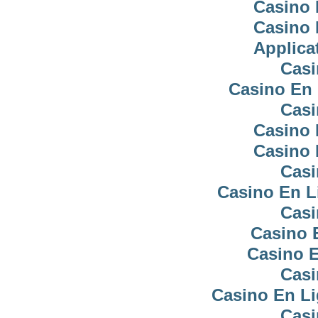
Casino 
Casino 
Applica
Casi
Casino En 
Casi
Casino 
Casino 
Casi
Casino En L
Casi
Casino 
Casino E
Casi
Casino En Li
Casi