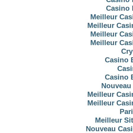
Casino 
Meilleur Cas
Meilleur Cas
Meilleur Cas
Meilleur Cas
Cry
Casino 
Casi
Casino 
Nouveau 
Meilleur Cas
Meilleur Cas
Pari
Meilleur Si
Nouveau Casi