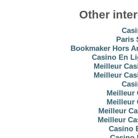
Other inte
Casi
Paris 
Bookmaker Hors Arj
Casino En Li
Meilleur Cas
Meilleur Cas
Casi
Meilleur
Meilleur
Meilleur C
Meilleur C
Casino 
Casino 