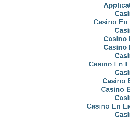
Applica
Casi
Casino En 
Casi
Casino 
Casino 
Casi
Casino En L
Casi
Casino 
Casino E
Casi
Casino En Li
Casi