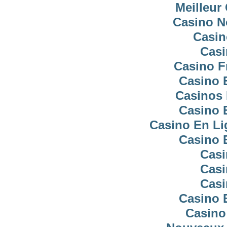
Meilleur
Casino N
Casin
Casi
Casino F
Casino 
Casinos 
Casino 
Casino En Li
Casino 
Casi
Casi
Casi
Casino 
Casino