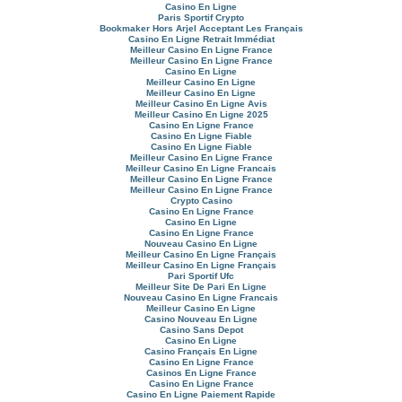
Casino En Ligne
Paris Sportif Crypto
Bookmaker Hors Arjel Acceptant Les Français
Casino En Ligne Retrait Immédiat
Meilleur Casino En Ligne France
Meilleur Casino En Ligne France
Casino En Ligne
Meilleur Casino En Ligne
Meilleur Casino En Ligne
Meilleur Casino En Ligne Avis
Meilleur Casino En Ligne 2025
Casino En Ligne France
Casino En Ligne Fiable
Casino En Ligne Fiable
Meilleur Casino En Ligne France
Meilleur Casino En Ligne Francais
Meilleur Casino En Ligne France
Meilleur Casino En Ligne France
Crypto Casino
Casino En Ligne France
Casino En Ligne
Casino En Ligne France
Nouveau Casino En Ligne
Meilleur Casino En Ligne Français
Meilleur Casino En Ligne Français
Pari Sportif Ufc
Meilleur Site De Pari En Ligne
Nouveau Casino En Ligne Francais
Meilleur Casino En Ligne
Casino Nouveau En Ligne
Casino Sans Depot
Casino En Ligne
Casino Français En Ligne
Casino En Ligne France
Casinos En Ligne France
Casino En Ligne France
Casino En Ligne Paiement Rapide