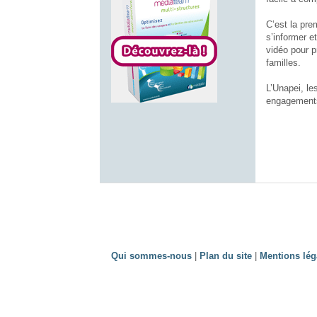
C’est la pre
s’informer e
vidéo pour 
familles.
L’Unapei, le
engagement
Qui sommes-nous
|
Plan du site
|
Mentions lég