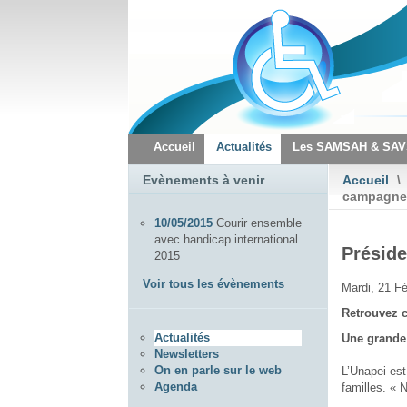
Accueil
Actualités
Les SAMSAH & SA
Evènements à venir
Accueil
\
campagne
10/05/2015
Courir ensemble
avec handicap international
Préside
2015
Voir tous les évènements
Mardi, 21 Fé
Retrouvez c
Actualités
Une grande 
Newsletters
On en parle sur le web
L’Unapei est
Agenda
familles. « 