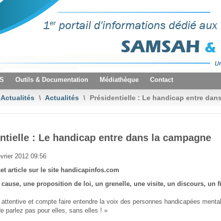
VS
Outils & Documentation
Médiathèque
Contact
Actualités
\
Actualités
\
Présidentielle : Le handicap entre dans
ntielle : Le handicap entre dans la campagne
vrier 2012 09:56
et article sur le site handicapinfos.com
cause, une proposition de loi, un grenelle, une visite, un discours, un fi
 attentive et compte faire entendre la voix des personnes handicapées mental
Ne parlez pas pour elles, sans elles ! »