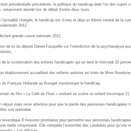
ection présidentielle précédente, la politique du handicap était l’un des sujets 
, notamment abordé lors du débat d’entre deux tours.
 l’actualité chargée, le handicap est d’ores et déjà un thème central de la c
ésidentielle 2012 :
déclaré grande cause nationale 2012,
tion de loi du député Daniel Fasquelle sur l’interdiction de la psychanalyse pou
tistes,
e de la scolarisation des enfants handicapés qui se tient le mercredi 25 janvier
d’un établissement accueillant des enfants autistes en Isère de Mme Roselyne
s de François Hollande au Bourget mentionnant le handicap,
demain du film « Le Café de Flore » mettant en scène un enfant trisomique 21.
n réjouit mais reste attentive pour que la parole des personnes handicapées 
illes soit entendue.
n revendique 8 mesures prioritaires pour permettre aux personnes handicapé
une réelle citoyenneté. Elle interpelle l’ensemble des candidats pour qu’une i
prendre » soit diffusée.