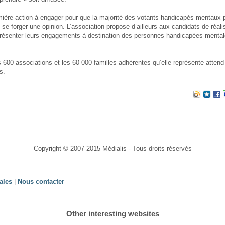
mière action à engager pour que la majorité des votants handicapés mentaux 
t se forger une opinion. L’association propose d’ailleurs aux candidats de réali
présenter leurs engagements à destination des personnes handicapées mentale
s 600 associations et les 60 000 familles adhérentes qu’elle représente attend
s.
Copyright © 2007-2015 Médialis - Tous droits réservés
ales
|
Nous contacter
Other interesting websites