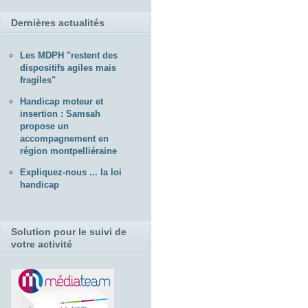
Dernières actualités
Les MDPH "restent des
dispositifs agiles mais
fragiles"
Handicap moteur et
insertion : Samsah
propose un
accompagnement en
région montpelliéraine
Expliquez-nous ... la loi
handicap
Solution pour le suivi de
votre activité