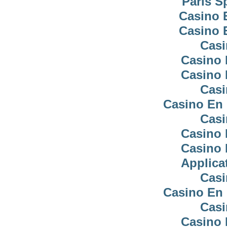
Paris Sp
Casino 
Casino 
Casi
Casino 
Casino 
Casi
Casino En 
Casi
Casino 
Casino 
Applica
Casi
Casino En 
Casi
Casino 