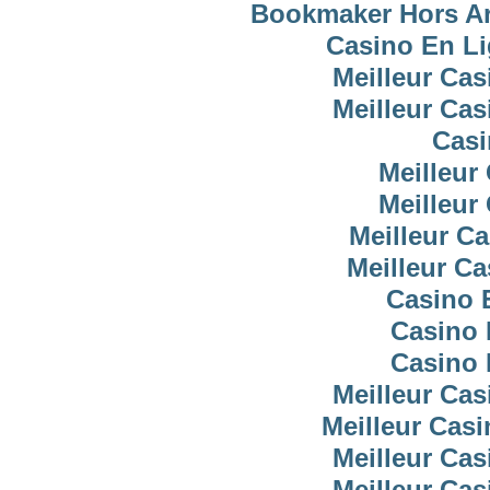
Bookmaker Hors Arj
Casino En Li
Meilleur Cas
Meilleur Cas
Casi
Meilleur
Meilleur
Meilleur C
Meilleur C
Casino 
Casino 
Casino 
Meilleur Cas
Meilleur Cas
Meilleur Cas
Meilleur Cas