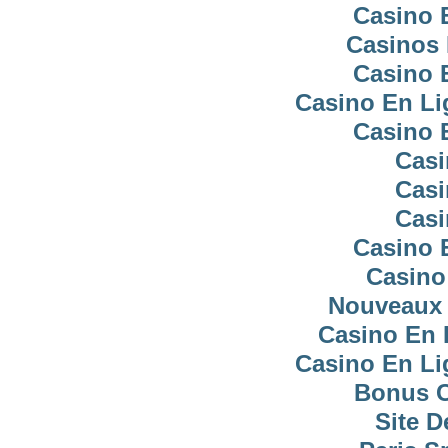
Casino 
Casinos 
Casino 
Casino En Li
Casino 
Casi
Casi
Casi
Casino 
Casino
Nouveaux 
Casino En 
Casino En Li
Bonus C
Site D