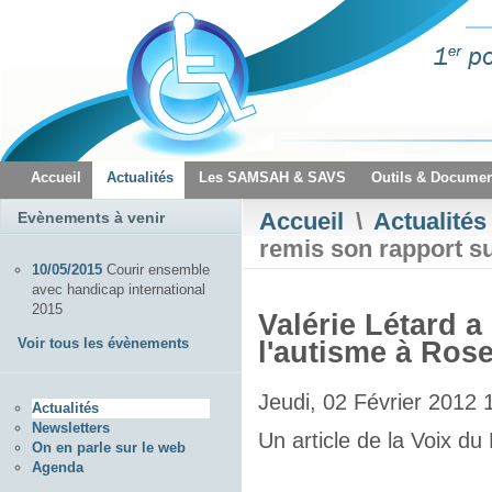
Accueil
Actualités
Les SAMSAH & SAVS
Outils & Documen
Accueil
\
Actualités
Evènements à venir
remis son rapport s
10/05/2015
Courir ensemble
avec handicap international
2015
Valérie Létard a
Voir tous les évènements
l'autisme à Ros
Jeudi, 02 Février 2012 
Actualités
Newsletters
Un article de la Voix du
On en parle sur le web
Agenda