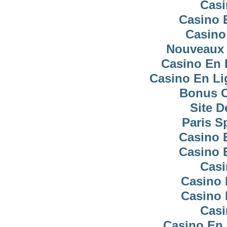
Casi
Casino 
Casino
Nouveaux 
Casino En 
Casino En Li
Bonus C
Site D
Paris Sp
Casino 
Casino 
Casi
Casino 
Casino 
Casi
Casino En 