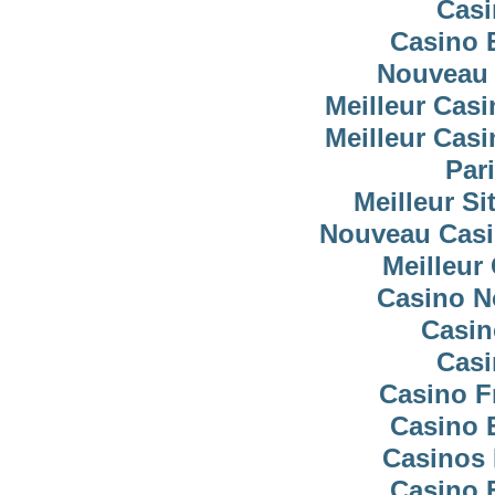
Casi
Casino 
Nouveau 
Meilleur Cas
Meilleur Cas
Pari
Meilleur Si
Nouveau Casi
Meilleur
Casino N
Casin
Casi
Casino F
Casino 
Casinos 
Casino 