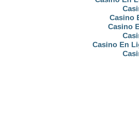
Casi
Casino 
Casino E
Casi
Casino En Li
Casi