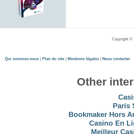
Copyright © 
Qui sommes-nous
|
Plan du site
|
Mentions légales
|
Nous contacter
Other inte
Casi
Paris 
Bookmaker Hors Arj
Casino En Li
Meilleur Cas