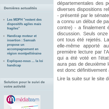
départementales des p
Dernières actualités
diverses dispositions re
- présenté par le sénate
Les MDPH "restent des
a connu un début de parc
dispositifs agiles mais
contre) - a finalement 
fragiles"
discussion. Seuls onz
Handicap moteur et
ont tous été rejetés. L
insertion : Samsah
propose un
elle-même apporté au
accompagnement en
première lecture par l'
région montpelliéraine
qui a été voté en l'état
Expliquez-nous ... la loi
aura pas de deuxième le
handicap
est donc définitivement
Lire la suite sur le site 
Solution pour le suivi de
votre activité