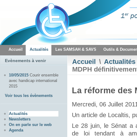
Accueil
Actualités
Les SAMSAH & SAVS
Outils & Documen
Accueil
\
Actualités
Evènements à venir
MDPH définitivemen
10/05/2015
Courir ensemble
avec handicap international
2015
La réforme des 
Voir tous les évènements
Mercredi, 06 Juillet 201
Actualités
Un article de Localtis, p
Newsletters
Le 28 juin, le Sénat a 
On en parle sur le web
Agenda
de loi tendant à amé