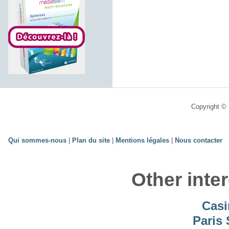
Copyright © 
Qui sommes-nous
|
Plan du site
|
Mentions légales
|
Nous contacter
Other inte
Casi
Paris 