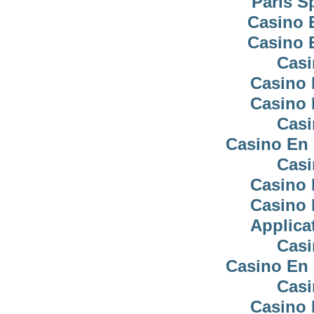
Paris Sp
Casino 
Casino 
Casi
Casino 
Casino 
Casi
Casino En 
Casi
Casino 
Casino 
Applica
Casi
Casino En 
Casi
Casino 