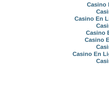
Casino 
Casi
Casino En L
Casi
Casino 
Casino E
Casi
Casino En Li
Casi