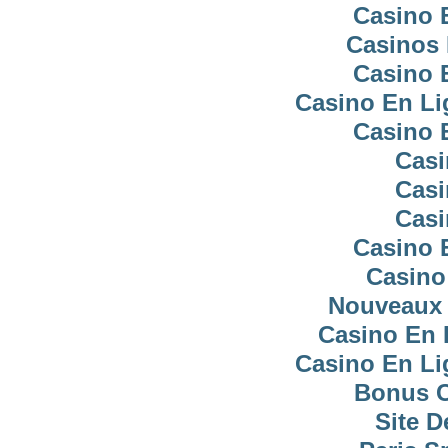
Casino 
Casinos 
Casino 
Casino En Li
Casino 
Casi
Casi
Casi
Casino 
Casino
Nouveaux 
Casino En 
Casino En Li
Bonus C
Site D