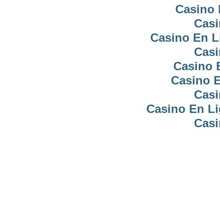
Casino 
Casi
Casino En L
Casi
Casino 
Casino E
Casi
Casino En Li
Casi