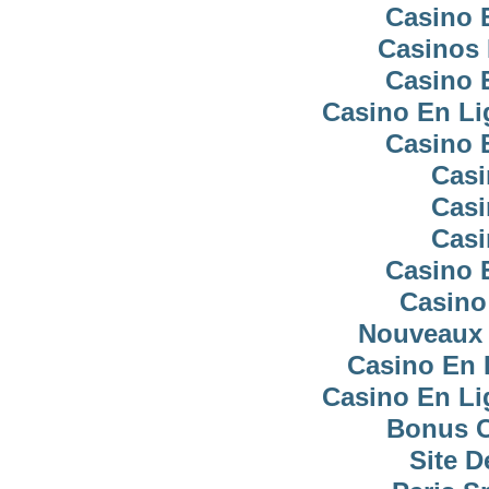
Casino 
Casinos 
Casino 
Casino En Li
Casino 
Casi
Casi
Casi
Casino 
Casino
Nouveaux 
Casino En 
Casino En Li
Bonus C
Site D