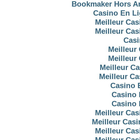
Bookmaker Hors Arj
Casino En Li
Meilleur Cas
Meilleur Cas
Casi
Meilleur
Meilleur
Meilleur C
Meilleur C
Casino 
Casino 
Casino 
Meilleur Cas
Meilleur Cas
Meilleur Cas
Meilleur Cas