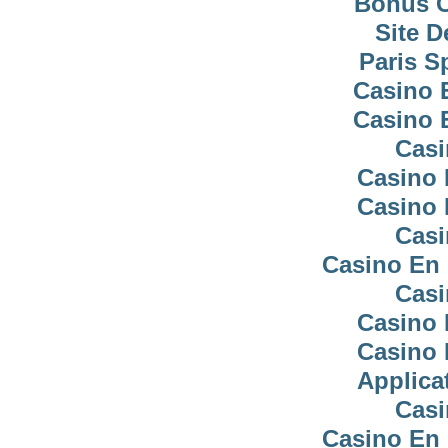
Bonus C
Site D
Paris Sp
Casino 
Casino 
Casi
Casino 
Casino 
Casi
Casino En 
Casi
Casino 
Casino 
Applica
Casi
Casino En 