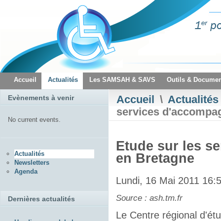
Accueil
Actualités
Les SAMSAH & SAVS
Outils & Documen
Accueil
\
Actualités
Evènements à venir
services d'accompa
No current events.
Etude sur les s
Actualités
en Bretagne
Newsletters
Agenda
Lundi, 16 Mai 2011 16:
Source : ash.tm.fr
Dernières actualités
Le Centre régional d'étu