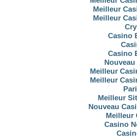
Meilleur Cas
Meilleur Cas
Meilleur Cas
Cry
Casino 
Casi
Casino 
Nouveau 
Meilleur Cas
Meilleur Cas
Pari
Meilleur Si
Nouveau Casi
Meilleur
Casino N
Casin