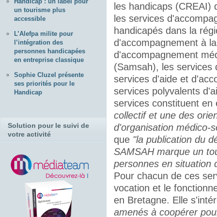
Handicap : un label pour
les handicaps (CREAI) d
un tourisme plus
les services d'accompa
accessible
handicapés dans la régio
L’Alefpa milite pour
d'accompagnement à la v
l’intégration des
personnes handicapées
d'accompagnement médi
en entreprise classique
(Samsah), les services d
Sophie Cluzel présente
services d'aide et d'ac
ses priorités pour le
services polyvalents d'a
Handicap
services constituent en 
collectif et une des or
Solution pour le suivi de
d'organisation médico-s
votre activité
que
"la publication du 
SAMSAH marque un tour
personnes en situation 
Pour chacun de ces servi
vocation et le fonctionn
en Bretagne. Elle s'inté
amenés à coopérer pour